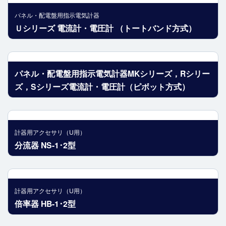
パネル・配電盤用指示電気計器
Ｕシリーズ 電流計・電圧計 （トートバンド方式）
パネル・配電盤用指示電気計器MKシリーズ，Rシリー
ズ，Sシリーズ電流計・電圧計（ピボット方式）
計器用アクセサリ（U用）
分流器 NS-1･2型
計器用アクセサリ（U用）
倍率器 HB-1･2型
医療・福祉機器