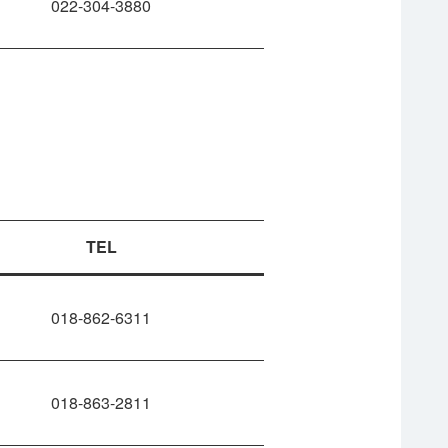
022-304-3880
TEL
018-862-6311
018-863-2811