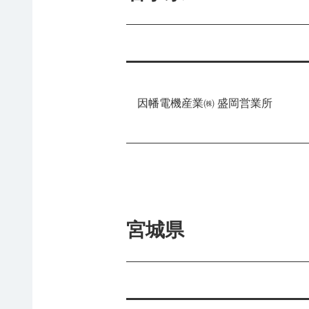
因幡電機産業㈱ 盛岡営業所
宮城県