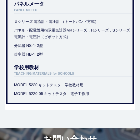
パネルメータ
PANEL METER
Ｕシリーズ 電流計・電圧計 （トートバンド方式）
パネル・配電盤用指示電気計器MKシリーズ，Rシリーズ，Sシリーズ
電流計・電圧計（ピボット方式）
分流器 NS-1･2型
倍率器 HB-1･2型
学校用教材
TEACHING MATERIALS for SCHOOLS
MODEL 5220 キットテスタ 学校教材用
MODEL 5220-05 キットテスタ 電子工作用
医療・福祉機器
Medical Welfare Equipment
お問い合わせ