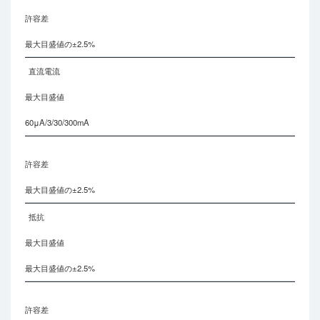
許容差
最大目盛値の±2.5%
直流電流
最大目盛値
60μA/3/30/300mA
許容差
最大目盛値の±2.5%
抵抗
最大目盛値
最大目盛値の±2.5%
許容差