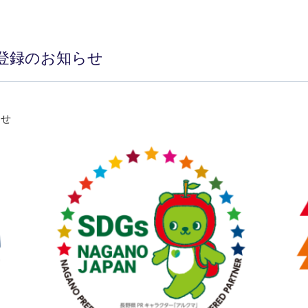
」登録のお知らせ
らせ