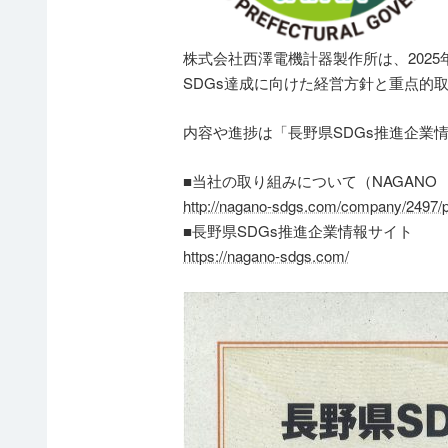
株式会社西澤電機計器製作所は、2025
SDGs達成に向けた経営方針と重点的
内容や進捗は「長野県SDGs推進企業
■当社の取り組みについて（NAGANO SD
http://nagano-sdgs.com/company/2497/pr
■長野県SDGs推進企業情報サイト
https://nagano-sdgs.com/