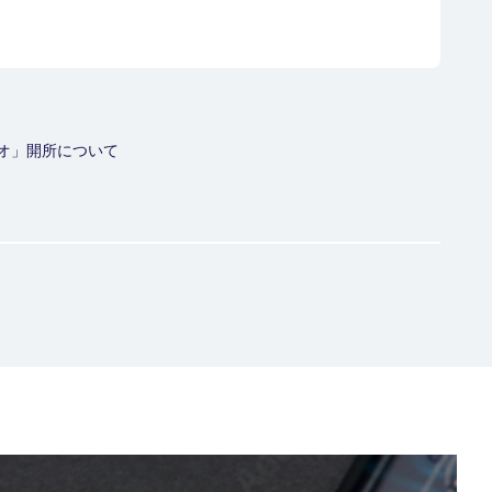
オ」開所について
生体計測機器
Biometric Instruments
発汗計のご用命は株式会社スキノスへ
※株式会社スキノスのサイトへ遷移します。