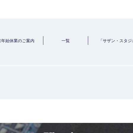
末年始休業のご案内
一覧
「サザン・スタジ
医療・福祉機器
Medical Welfare Equipment